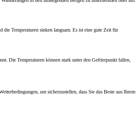
, um Wanderungen in den umliegenden Bergen zu unternehmen oder um
 die Temperaturen sinken langsam. Es ist eine gute Zeit für
nt. Die Temperaturen können stark unter den Gefrierpunkt fallen,
 Wetterbedingungen, um sicherzustellen, dass Sie das Beste aus Ihrem