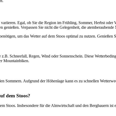
en.
 variieren. Egal, ob Sie die Region im Frühling, Sommer, Herbst oder 
 genießen. Verpassen Sie nicht die Gelegenheit, die atemberaubende Na
Sie benötigen, um das Wetter auf dem Stoos optimal zu nutzen. Genießen 
.B. Schneefall, Regen, Wind oder Sonnenschein. Diese Wetterbedingung
er Mountainbiken.
ilden Sommern. Aufgrund der Höhenlage kann es zu schnellen Wetterwec
 auf dem Stoos?
dem Stoos. Insbesondere für die Almwirtschaft und den Bergbauern ist es