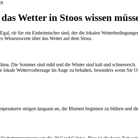
ft
r das Wetter in Stoos wissen müss
Egal, ob Sie ein Einheimischer sind, der die lokalen Wetterbedingungen 
les Wissenswerte über das Wetter auf dem Stoos.
 Klima. Die Sommer sind mild und die Winter sind kalt und schneereich. 
ie lokale Wettervorhersage im Auge zu behalten, besonders wenn Sie O
peraturen steigen langsam an, die Blumen beginnen zu blühen und die