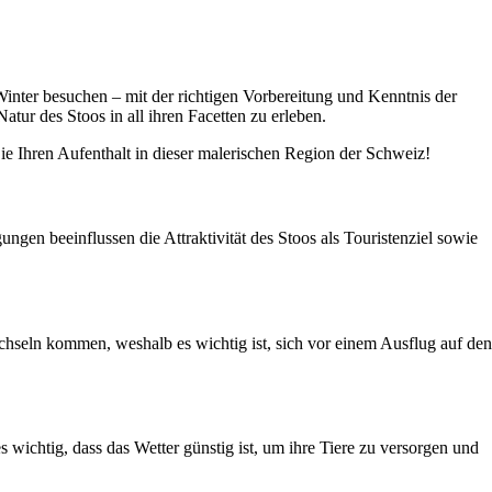
Winter besuchen – mit der richtigen Vorbereitung und Kenntnis der
tur des Stoos in all ihren Facetten zu erleben.
Sie Ihren Aufenthalt in dieser malerischen Region der Schweiz!
en beeinflussen die Attraktivität des Stoos als Touristenziel sowie
hseln kommen, weshalb es wichtig ist, sich vor einem Ausflug auf den
 wichtig, dass das Wetter günstig ist, um ihre Tiere zu versorgen und