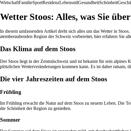
Wirtschaft
Familie
Sport
Residenz
Lebensstil
Gesundheit
Schönheit
Geschä
Wetter Stoos: Alles, was Sie übe
In diesem umfassenden Artikel dreht sich alles um das Wetter in Stoos. 
atemberaubenden Region der Schweiz vorbereitet, hier erfahren Sie al
Das Klima auf dem Stoos
Der Stoos liegt in der Zentralschweiz und ist bekannt für sein alpines
plötzlichen Wetterveränderungen kommen kann. Es ist daher ratsam, d
Die vier Jahreszeiten auf dem Stoos
Frühling
Im Frühling erwacht die Natur auf dem Stoos zu neuem Leben. Die Tem
die Schönheit der Region zu genießen.
Sommer