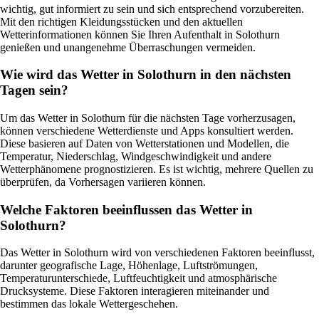
wichtig, gut informiert zu sein und sich entsprechend vorzubereiten.
Mit den richtigen Kleidungsstücken und den aktuellen
Wetterinformationen können Sie Ihren Aufenthalt in Solothurn
genießen und unangenehme Überraschungen vermeiden.
Wie wird das Wetter in Solothurn in den nächsten
Tagen sein?
Um das Wetter in Solothurn für die nächsten Tage vorherzusagen,
können verschiedene Wetterdienste und Apps konsultiert werden.
Diese basieren auf Daten von Wetterstationen und Modellen, die
Temperatur, Niederschlag, Windgeschwindigkeit und andere
Wetterphänomene prognostizieren. Es ist wichtig, mehrere Quellen zu
überprüfen, da Vorhersagen variieren können.
Welche Faktoren beeinflussen das Wetter in
Solothurn?
Das Wetter in Solothurn wird von verschiedenen Faktoren beeinflusst,
darunter geografische Lage, Höhenlage, Luftströmungen,
Temperaturunterschiede, Luftfeuchtigkeit und atmosphärische
Drucksysteme. Diese Faktoren interagieren miteinander und
bestimmen das lokale Wettergeschehen.