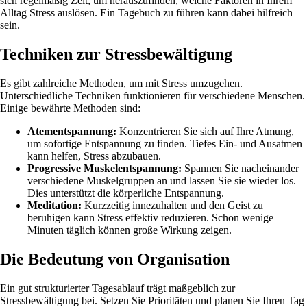
sich regelmäßig Zeit, um herauszufinden, welche Faktoren in Ihrem
Alltag Stress auslösen. Ein Tagebuch zu führen kann dabei hilfreich
sein.
Techniken zur Stressbewältigung
Es gibt zahlreiche Methoden, um mit Stress umzugehen.
Unterschiedliche Techniken funktionieren für verschiedene Menschen.
Einige bewährte Methoden sind:
Atementspannung:
Konzentrieren Sie sich auf Ihre Atmung,
um sofortige Entspannung zu finden. Tiefes Ein- und Ausatmen
kann helfen, Stress abzubauen.
Progressive Muskelentspannung:
Spannen Sie nacheinander
verschiedene Muskelgruppen an und lassen Sie sie wieder los.
Dies unterstützt die körperliche Entspannung.
Meditation:
Kurzzeitig innezuhalten und den Geist zu
beruhigen kann Stress effektiv reduzieren. Schon wenige
Minuten täglich können große Wirkung zeigen.
Die Bedeutung von Organisation
Ein gut strukturierter Tagesablauf trägt maßgeblich zur
Stressbewältigung bei. Setzen Sie Prioritäten und planen Sie Ihren Tag