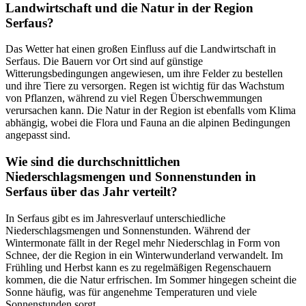
Landwirtschaft und die Natur in der Region
Serfaus?
Das Wetter hat einen großen Einfluss auf die Landwirtschaft in
Serfaus. Die Bauern vor Ort sind auf günstige
Witterungsbedingungen angewiesen, um ihre Felder zu bestellen
und ihre Tiere zu versorgen. Regen ist wichtig für das Wachstum
von Pflanzen, während zu viel Regen Überschwemmungen
verursachen kann. Die Natur in der Region ist ebenfalls vom Klima
abhängig, wobei die Flora und Fauna an die alpinen Bedingungen
angepasst sind.
Wie sind die durchschnittlichen
Niederschlagsmengen und Sonnenstunden in
Serfaus über das Jahr verteilt?
In Serfaus gibt es im Jahresverlauf unterschiedliche
Niederschlagsmengen und Sonnenstunden. Während der
Wintermonate fällt in der Regel mehr Niederschlag in Form von
Schnee, der die Region in ein Winterwunderland verwandelt. Im
Frühling und Herbst kann es zu regelmäßigen Regenschauern
kommen, die die Natur erfrischen. Im Sommer hingegen scheint die
Sonne häufig, was für angenehme Temperaturen und viele
Sonnenstunden sorgt.