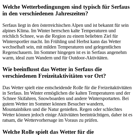
Welche Wetterbedingungen sind typisch für Serfaus
in den verschiedenen Jahreszeiten?
Serfaus liegt in den österreichischen Alpen und ist bekannt für sein
alpines Klima. Im Winter herrschen kalte Temperaturen und
reichlich Schnee, was die Region zu einem beliebten Ziel für
Wintersportler macht. Im Frühling und Herbst kann das Wetter
wechselhaft sein, mit milden Temperaturen und gelegentlichen
Regenschauern. Im Sommer hingegen ist es in Serfaus angenehm
warm, ideal zum Wandern und für Outdoor-Aktivitäten.
Wie beeinflusst das Wetter in Serfaus die
verschiedenen Freizeitaktivitäten vor Ort?
Das Wetter spielt eine entscheidende Rolle für die Freizeitaktivitäten
in Serfaus. Im Winter ermöglichen die kalten Temperaturen und der
Schnee Skifahren, Snowboarden und andere Wintersportarten. Bei
gutem Wetter im Sommer können Besucher wandern,
Mountainbiken und die Natur genießen. Regen oder schlechtes
Wetter können jedoch einige Aktivitäten beeinträchtigen, daher ist es
ratsam, die Wettervorhersage im Voraus zu prüfen.
Welche Rolle spielt das Wetter für die