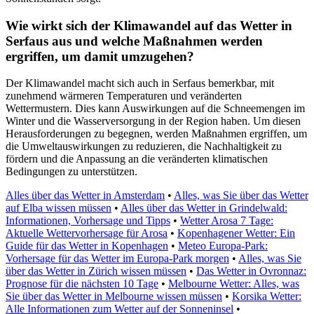
Wie wirkt sich der Klimawandel auf das Wetter in
Serfaus aus und welche Maßnahmen werden
ergriffen, um damit umzugehen?
Der Klimawandel macht sich auch in Serfaus bemerkbar, mit
zunehmend wärmeren Temperaturen und veränderten
Wettermustern. Dies kann Auswirkungen auf die Schneemengen im
Winter und die Wasserversorgung in der Region haben. Um diesen
Herausforderungen zu begegnen, werden Maßnahmen ergriffen, um
die Umweltauswirkungen zu reduzieren, die Nachhaltigkeit zu
fördern und die Anpassung an die veränderten klimatischen
Bedingungen zu unterstützen.
Alles über das Wetter in Amsterdam
•
Alles, was Sie über das Wetter
auf Elba wissen müssen
•
Alles über das Wetter in Grindelwald:
Informationen, Vorhersage und Tipps
•
Wetter Arosa 7 Tage:
Aktuelle Wettervorhersage für Arosa
•
Kopenhagener Wetter: Ein
Guide für das Wetter in Kopenhagen
•
Meteo Europa-Park:
Vorhersage für das Wetter im Europa-Park morgen
•
Alles, was Sie
über das Wetter in Zürich wissen müssen
•
Das Wetter in Ovronnaz:
Prognose für die nächsten 10 Tage
•
Melbourne Wetter: Alles, was
Sie über das Wetter in Melbourne wissen müssen
•
Korsika Wetter:
Alle Informationen zum Wetter auf der Sonneninsel
•