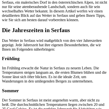
Serfaus, ein malerisches Dorf in den österreichischen Alpen, ist nicht
nur für seine atemberaubende Landschaft, sondern auch für sein
wechselhaftes Wetter bekannt. In diesem Artikel werfen wir einen
detaillierten Blick auf das Wetter in Serfaus und geben Ihnen Tipps,
wie Sie sich am besten darauf vorbereiten können.
Die Jahreszeiten in Serfaus
Das Wetter in Serfaus wird maßgeblich von den vier Jahreszeiten
geprägt. Jede Jahreszeit hat ihre eigenen Besonderheiten, die wir
Ihnen im Folgenden näherbringen:
Frühling
Im Frühling erwacht die Natur in Serfaus zu neuem Leben. Die
Temperaturen steigen langsam an, die ersten Blumen blühen und die
Sonne lässt sich öfter blicken. Es ist die ideale Zeit, um
Wanderungen in den umliegenden Bergen zu unternehmen.
Sommer
Der Sommer in Serfaus ist meist angenehm warm, aber nicht zu
heiß. Die durchschnittlichen Temperaturen liegen zwischen 20 und
25 Grad Celsius. Es ist die perfekte Jahreszeit für Aktivitäten wie