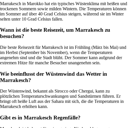
Marrakesch in Marokko hat ein typisches Wüstenklima mit heißen und
trockenen Sommern sowie milden Wintern. Die Temperaturen können
im Sommer auf über 40 Grad Celsius steigen, während sie im Winter
selten unter 10 Grad Celsius fallen.
Wann ist die beste Reisezeit, um Marrakesch zu
besuchen?
Die beste Reisezeit für Marrakesch ist im Frühling (März bis Mai) und
im Herbst (September bis November), wenn die Temperaturen
angenehm sind und die Stadt blüht. Der Sommer kann aufgrund der
extremen Hitze für manche Besucher unangenehm sein.
Wie beeinflusst der Wüstenwind das Wetter in
Marrakesch?
Der Wüstenwind, bekannt als Sirocco oder Chergui, kann zu
plötzlichen Temperaturschwankungen und Sandstürmen führen. Er
bringt oft heiße Luft aus der Sahara mit sich, die die Temperaturen in
Marrakesch erhöhen kann.
Gibt es in Marrakesch Regenfälle?