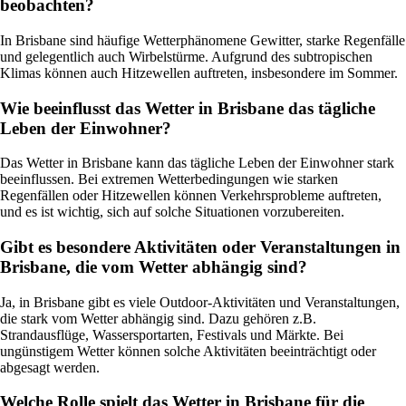
beobachten?
In Brisbane sind häufige Wetterphänomene Gewitter, starke Regenfälle
und gelegentlich auch Wirbelstürme. Aufgrund des subtropischen
Klimas können auch Hitzewellen auftreten, insbesondere im Sommer.
Wie beeinflusst das Wetter in Brisbane das tägliche
Leben der Einwohner?
Das Wetter in Brisbane kann das tägliche Leben der Einwohner stark
beeinflussen. Bei extremen Wetterbedingungen wie starken
Regenfällen oder Hitzewellen können Verkehrsprobleme auftreten,
und es ist wichtig, sich auf solche Situationen vorzubereiten.
Gibt es besondere Aktivitäten oder Veranstaltungen in
Brisbane, die vom Wetter abhängig sind?
Ja, in Brisbane gibt es viele Outdoor-Aktivitäten und Veranstaltungen,
die stark vom Wetter abhängig sind. Dazu gehören z.B.
Strandausflüge, Wassersportarten, Festivals und Märkte. Bei
ungünstigem Wetter können solche Aktivitäten beeinträchtigt oder
abgesagt werden.
Welche Rolle spielt das Wetter in Brisbane für die