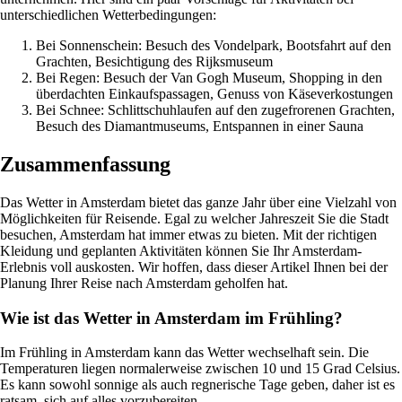
unterschiedlichen Wetterbedingungen:
Bei Sonnenschein: Besuch des Vondelpark, Bootsfahrt auf den
Grachten, Besichtigung des Rijksmuseum
Bei Regen: Besuch der Van Gogh Museum, Shopping in den
überdachten Einkaufspassagen, Genuss von Käseverkostungen
Bei Schnee: Schlittschuhlaufen auf den zugefrorenen Grachten,
Besuch des Diamantmuseums, Entspannen in einer Sauna
Zusammenfassung
Das Wetter in Amsterdam bietet das ganze Jahr über eine Vielzahl von
Möglichkeiten für Reisende. Egal zu welcher Jahreszeit Sie die Stadt
besuchen, Amsterdam hat immer etwas zu bieten. Mit der richtigen
Kleidung und geplanten Aktivitäten können Sie Ihr Amsterdam-
Erlebnis voll auskosten. Wir hoffen, dass dieser Artikel Ihnen bei der
Planung Ihrer Reise nach Amsterdam geholfen hat.
Wie ist das Wetter in Amsterdam im Frühling?
Im Frühling in Amsterdam kann das Wetter wechselhaft sein. Die
Temperaturen liegen normalerweise zwischen 10 und 15 Grad Celsius.
Es kann sowohl sonnige als auch regnerische Tage geben, daher ist es
ratsam, sich auf alles vorzubereiten.