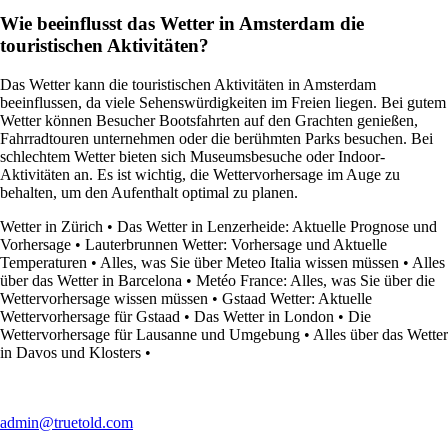
Wie beeinflusst das Wetter in Amsterdam die
touristischen Aktivitäten?
Das Wetter kann die touristischen Aktivitäten in Amsterdam
beeinflussen, da viele Sehenswürdigkeiten im Freien liegen. Bei gutem
Wetter können Besucher Bootsfahrten auf den Grachten genießen,
Fahrradtouren unternehmen oder die berühmten Parks besuchen. Bei
schlechtem Wetter bieten sich Museumsbesuche oder Indoor-
Aktivitäten an. Es ist wichtig, die Wettervorhersage im Auge zu
behalten, um den Aufenthalt optimal zu planen.
Wetter in Zürich
•
Das Wetter in Lenzerheide: Aktuelle Prognose und
Vorhersage
•
Lauterbrunnen Wetter: Vorhersage und Aktuelle
Temperaturen
•
Alles, was Sie über Meteo Italia wissen müssen
•
Alles
über das Wetter in Barcelona
•
Metéo France: Alles, was Sie über die
Wettervorhersage wissen müssen
•
Gstaad Wetter: Aktuelle
Wettervorhersage für Gstaad
•
Das Wetter in London
•
Die
Wettervorhersage für Lausanne und Umgebung
•
Alles über das Wetter
in Davos und Klosters
•
admin@truetold.com