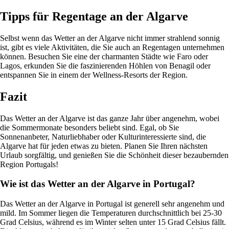
Tipps für Regentage an der Algarve
Selbst wenn das Wetter an der Algarve nicht immer strahlend sonnig
ist, gibt es viele Aktivitäten, die Sie auch an Regentagen unternehmen
können. Besuchen Sie eine der charmanten Städte wie Faro oder
Lagos, erkunden Sie die faszinierenden Höhlen von Benagil oder
entspannen Sie in einem der Wellness-Resorts der Region.
Fazit
Das Wetter an der Algarve ist das ganze Jahr über angenehm, wobei
die Sommermonate besonders beliebt sind. Egal, ob Sie
Sonnenanbeter, Naturliebhaber oder Kulturinteressierte sind, die
Algarve hat für jeden etwas zu bieten. Planen Sie Ihren nächsten
Urlaub sorgfältig, und genießen Sie die Schönheit dieser bezaubernden
Region Portugals!
Wie ist das Wetter an der Algarve in Portugal?
Das Wetter an der Algarve in Portugal ist generell sehr angenehm und
mild. Im Sommer liegen die Temperaturen durchschnittlich bei 25-30
Grad Celsius, während es im Winter selten unter 15 Grad Celsius fällt.