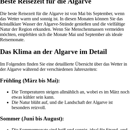
Beste Reisezeit für die Algarve
Die beste Reisezeit für die Algarve ist von Mai bis September, wenn
das Wetter warm und sonnig ist. In diesen Monaten können Sie das
kristallklare Wasser der Algarve-Strände genießen und die vielfältige
Natur der Region erkunden. Wenn Sie Menschenmassen vermeiden
möchten, empfehlen sich die Monate Mai und September als ideale
Reisemonate.
Das Klima an der Algarve im Detail
Im Folgenden finden Sie eine detaillierte Übersicht über das Wetter in
der Algarve während der verschiedenen Jahreszeiten:
Frühling (März bis Mai):
Die Temperaturen steigen allmählich an, wobei es im März noch
etwas kühler sein kann.
Die Natur blüht auf, und die Landschaft der Algarve ist
besonders reizvoll.
Sommer (Juni bis August):
Die Sommermonate sind heiß und sonnig, ideal für Strand- und