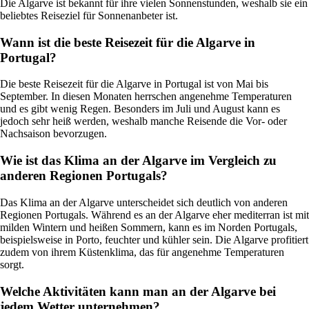
Die Algarve ist bekannt für ihre vielen Sonnenstunden, weshalb sie ein
beliebtes Reiseziel für Sonnenanbeter ist.
Wann ist die beste Reisezeit für die Algarve in
Portugal?
Die beste Reisezeit für die Algarve in Portugal ist von Mai bis
September. In diesen Monaten herrschen angenehme Temperaturen
und es gibt wenig Regen. Besonders im Juli und August kann es
jedoch sehr heiß werden, weshalb manche Reisende die Vor- oder
Nachsaison bevorzugen.
Wie ist das Klima an der Algarve im Vergleich zu
anderen Regionen Portugals?
Das Klima an der Algarve unterscheidet sich deutlich von anderen
Regionen Portugals. Während es an der Algarve eher mediterran ist mit
milden Wintern und heißen Sommern, kann es im Norden Portugals,
beispielsweise in Porto, feuchter und kühler sein. Die Algarve profitiert
zudem von ihrem Küstenklima, das für angenehme Temperaturen
sorgt.
Welche Aktivitäten kann man an der Algarve bei
jedem Wetter unternehmen?